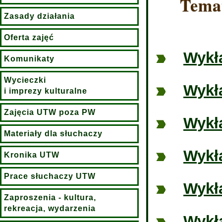
Tema
Zasady działania
Oferta zajęć
Wykła
Komunikaty
Wycieczki
Wykła
i imprezy kulturalne
Zajęcia UTW poza PW
Wykła
Materiały dla słuchaczy
Wykła
Kronika UTW
Prace słuchaczy UTW
Wykła
Zaproszenia - kultura,
rekreacja, wydarzenia
Wykła