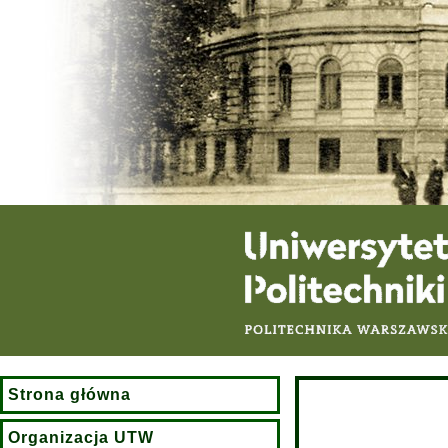
Strona główna
Organizacja UTW