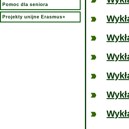
Pomoc dla seniora
Wykła
Projekty unijne Erasmus+
Wykła
Wykła
Wykła
Wykła
Wykła